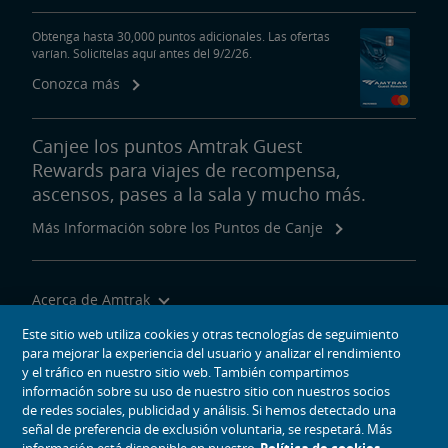
Obtenga hasta 30,000 puntos adicionales. Las ofertas
varían. Solicítelas aquí antes del 9/2/26.
Conozca más
Canjee los puntos Amtrak Guest
Rewards para viajes de recompensa,
ascensos, pases a la sala y mucho más.
Más Información sobre los Puntos de Canje
Acerca de Amtrak
Viajar con Nosotros
Este sitio web utiliza cookies y otras tecnologías de seguimiento
para mejorar la experiencia del usuario y analizar el rendimiento
Herramientas del Sitio
y el tráfico en nuestro sitio web. También compartimos
información sobre su uso de nuestro sitio con nuestros socios
de redes sociales, publicidad y análisis. Si hemos detectado una
señal de preferencia de exclusión voluntaria, se respetará. Más