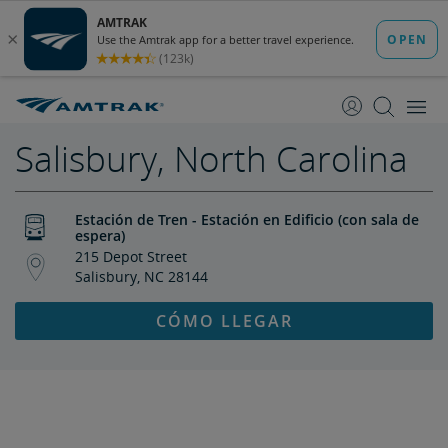
saltar
saltar
al
a
Contenido
Navegación
Salisbury, North Carolina
Estación de Tren - Estación en Edificio (con sala de
espera)
215 Depot Street
Salisbury, NC 28144
CÓMO LLEGAR