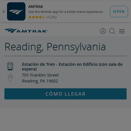
saltar
saltar
al
a
Contenido
Navegación
Reading, Pennsylvania
Estación de Tren - Estación en Edificio (con sala de
espera)
701 Franklin Street
Reading, PA 19602
CÓMO LLEGAR