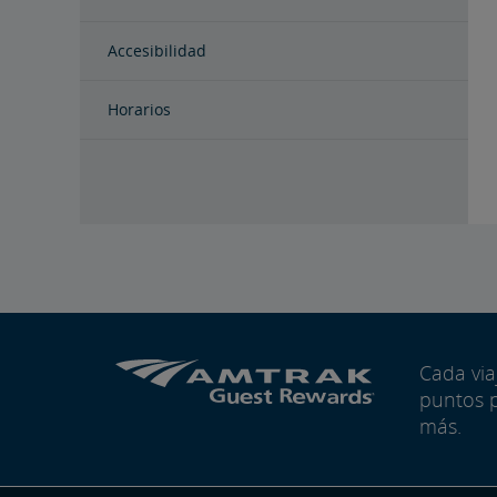
Accesibilidad
Horarios
Cada vi
puntos 
más.