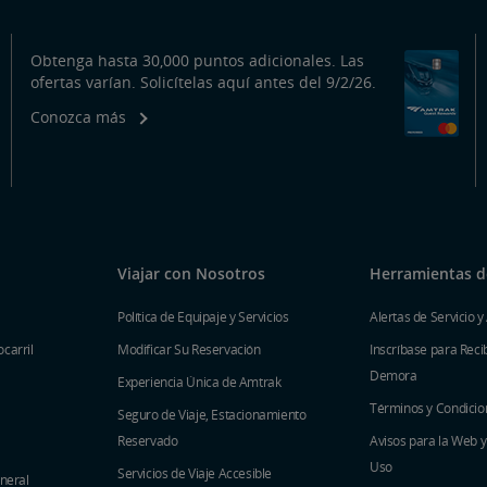
Obtenga hasta 30,000 puntos adicionales. Las
ofertas varían. Solicítelas aquí antes del 9/2/26.
Conozca más
Viajar con Nosotros
Herramientas de
Política de Equipaje y Servicios
Alertas de Servicio y
carril
Modificar Su Reservación
Inscríbase para Recib
Demora
Experiencia Única de Amtrak
Términos y Condicio
Seguro de Viaje, Estacionamiento
Reservado
Avisos para la Web 
Uso
Servicios de Viaje Accesible
eneral