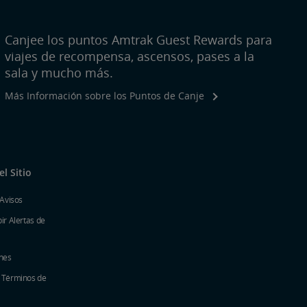
Canjee los puntos Amtrak Guest Rewards para
viajes de recompensa, ascensos, pases a la
sala y mucho más.
Más Información sobre los Puntos de Canje
l Sitio
 Avisos
ir Alertas de
nes
y Términos de