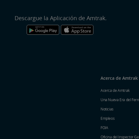
Descargue la Aplicación de Amtrak.
Acerca de Amtrak
Acerca de Amtrak
Una Nueva Era del Ferro
Noticias
Empleos
FOIA
Oficina del Inspector G