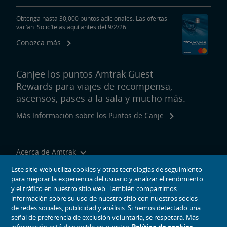
Obtenga hasta 30,000 puntos adicionales. Las ofertas
varían. Solicítelas aquí antes del 9/2/26.
Conozca más
Canjee los puntos Amtrak Guest
Rewards para viajes de recompensa,
ascensos, pases a la sala y mucho más.
Más Información sobre los Puntos de Canje
Acerca de Amtrak
Viajar con Nosotros
Este sitio web utiliza cookies y otras tecnologías de seguimiento
para mejorar la experiencia del usuario y analizar el rendimiento
Herramientas del Sitio
y el tráfico en nuestro sitio web. También compartimos
información sobre su uso de nuestro sitio con nuestros socios
de redes sociales, publicidad y análisis. Si hemos detectado una
señal de preferencia de exclusión voluntaria, se respetará. Más