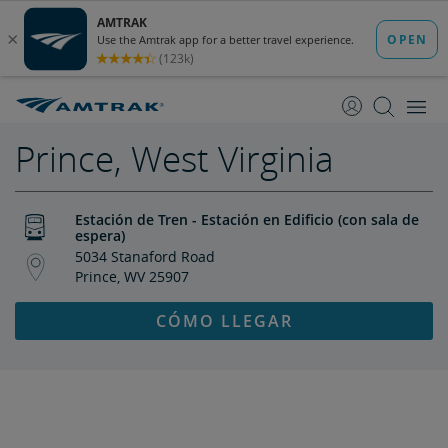
saltar
saltar
al
a
Contenido
Navegación
Prince, West Virginia
Estación de Tren - Estación en Edificio (con sala de
espera)
5034 Stanaford Road
Prince, WV 25907
CÓMO LLEGAR