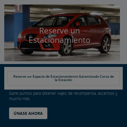
Reserve un
Estacionamiento
Reserve un Espacio de Estacionamiento Garantizado Cerca de
la Estación
Cada viaje cuenta si es miembro de Amtrak Guest Rewards.
Gane puntos para obtener viajes de recompensa, ascensos y
mucho más.
ÚNASE AHORA