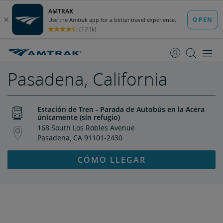
saltar
saltar
al
a
Contenido
Navegación
Pasadena, California
Estación de Tren - Parada de Autobús en la Acera
únicamente (sin refugio)
168 South Los Robles Avenue
Pasadena, CA 91101-2430
CÓMO LLEGAR