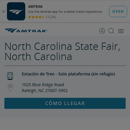
saltar
saltar
al
a
Contenido
Navegación
North Carolina State Fair,
North Carolina
Estación de Tren - Solo plataforma (sin refugio)
1025 Blue Ridge Road
Raleigh, NC 27607-3902
CÓMO LLEGAR