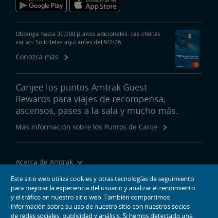
Obtenga hasta 30,000 puntos adicionales. Las ofertas
varían. Solicítelas aquí antes del 9/2/26.
Conozca más
Canjee los puntos Amtrak Guest
Rewards para viajes de recompensa,
ascensos, pases a la sala y mucho más.
Más Información sobre los Puntos de Canje
Acerca de Amtrak
Viajar con Nosotros
Este sitio web utiliza cookies y otras tecnologías de seguimiento
para mejorar la experiencia del usuario y analizar el rendimiento
Herramientas del Sitio
y el tráfico en nuestro sitio web. También compartimos
información sobre su uso de nuestro sitio con nuestros socios
de redes sociales, publicidad y análisis. Si hemos detectado una