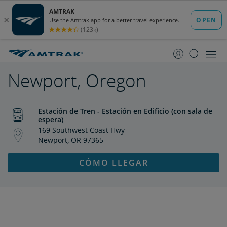
saltar
saltar
al
a
Contenido
Navegación
Newport, Oregon
Estación de Tren - Estación en Edificio (con sala de
espera)
169 Southwest Coast Hwy
Newport, OR 97365
CÓMO LLEGAR