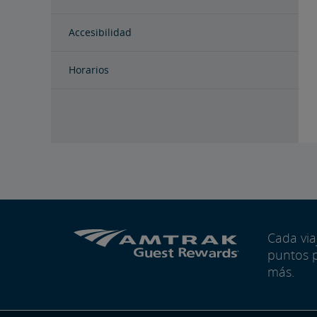
Accesibilidad
Horarios
Cada vi
puntos 
más.