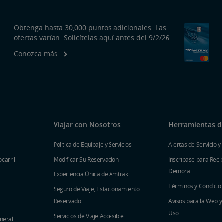
Obtenga hasta 30,000 puntos adicionales. Las
ofertas varían. Solicítelas aquí antes del 9/2/26.
Conozca más
Viajar con Nosotros
Herramientas de
Política de Equipaje y Servicios
Alertas de Servicio y
carril
Modificar Su Reservación
Inscríbase para Recib
Demora
Experiencia Única de Amtrak
Términos y Condicio
Seguro de Viaje, Estacionamiento
Reservado
Avisos para la Web 
Uso
Servicios de Viaje Accesible
eneral