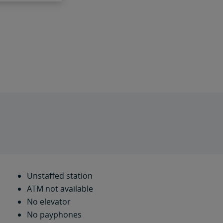
Unstaffed station
ATM not available
No elevator
No payphones