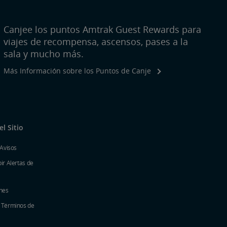
Canjee los puntos Amtrak Guest Rewards para
viajes de recompensa, ascensos, pases a la
sala y mucho más.
Más Información sobre los Puntos de Canje
l Sitio
 Avisos
ir Alertas de
nes
y Términos de