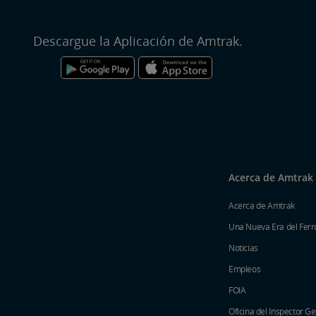
Descargue la Aplicación de Amtrak.
Acerca de Amtrak
Acerca de Amtrak
Una Nueva Era del Ferro
Noticias
Empleos
FOIA
Oficina del Inspector G