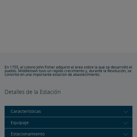
En 1755, el colono John Fisher adquirió el área sobre la que se desarrolló el
pueblo. Middletown tuvo un rápido crecimiento y, durante la Revolución, se
convirtió en una importante estación de abastecimiento.
Detalles de la Estación
Características
Equipaje
Estacionamiento