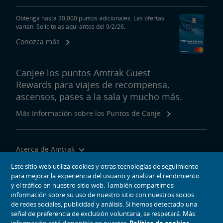
Obtenga hasta 30,000 puntos adicionales. Las ofertas
varían. Solicítelas aquí antes del 9/2/26.
Conozca más
Canjee los puntos Amtrak Guest
Rewards para viajes de recompensa,
ascensos, pases a la sala y mucho más.
Más Información sobre los Puntos de Canje
Acerca de Amtrak
Viajar con Nosotros
Este sitio web utiliza cookies y otras tecnologías de seguimiento
para mejorar la experiencia del usuario y analizar el rendimiento
Herramientas del Sitio
y el tráfico en nuestro sitio web. También compartimos
información sobre su uso de nuestro sitio con nuestros socios
de redes sociales, publicidad y análisis. Si hemos detectado una
señal de preferencia de exclusión voluntaria, se respetará. Más