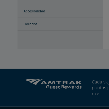
Accesibilidad
Horarios
Cada vi
puntos 
más.