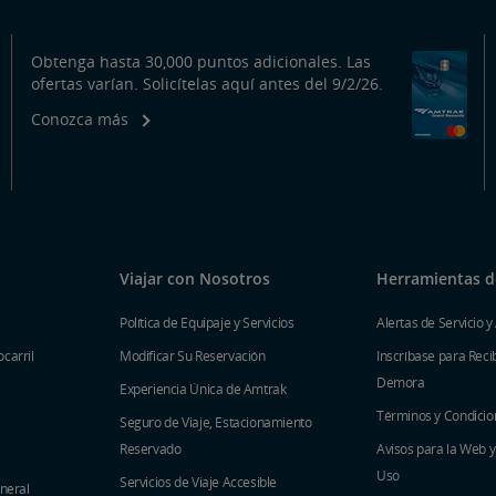
Obtenga hasta 30,000 puntos adicionales. Las
ofertas varían. Solicítelas aquí antes del 9/2/26.
Conozca más
Viajar con Nosotros
Herramientas de
Política de Equipaje y Servicios
Alertas de Servicio y
carril
Modificar Su Reservación
Inscríbase para Recib
Demora
Experiencia Única de Amtrak
Términos y Condicio
Seguro de Viaje, Estacionamiento
Reservado
Avisos para la Web 
Uso
Servicios de Viaje Accesible
eneral