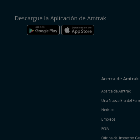
Descargue la Aplicación de Amtrak.
Acerca de Amtrak
Acerca de Amtrak
Una Nueva Era del Ferro
Noticias
Empleos
FOIA
Oficina del Inspector G