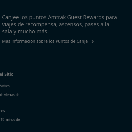
Canjee los puntos Amtrak Guest Rewards para
viajes de recompensa, ascensos, pases a la
sala y mucho más.
Más Información sobre los Puntos de Canje
l Sitio
 Avisos
ir Alertas de
nes
y Términos de