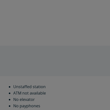
Unstaffed station
ATM not available
No elevator
No payphones