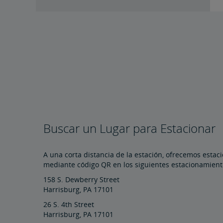
Buscar un Lugar para Estacionar
A una corta distancia de la estación, ofrecemos esta
mediante código QR en los siguientes estacionamient
158 S. Dewberry Street
Harrisburg, PA 17101
26 S. 4th Street
Harrisburg, PA 17101