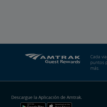
Cada vi
puntos 
más.
Descargue la Aplicación de Amtrak.