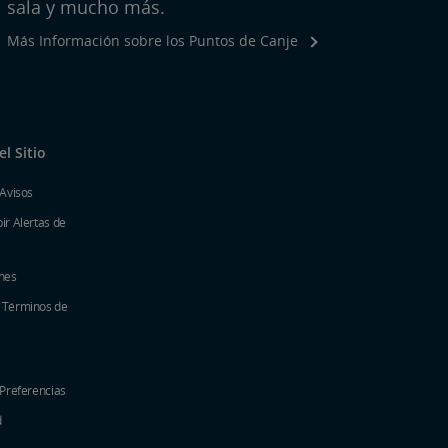
sala y mucho más.
Más Información sobre los Puntos de Canje
l Sitio
 Avisos
ir Alertas de
nes
y Términos de
 Preferencias
d