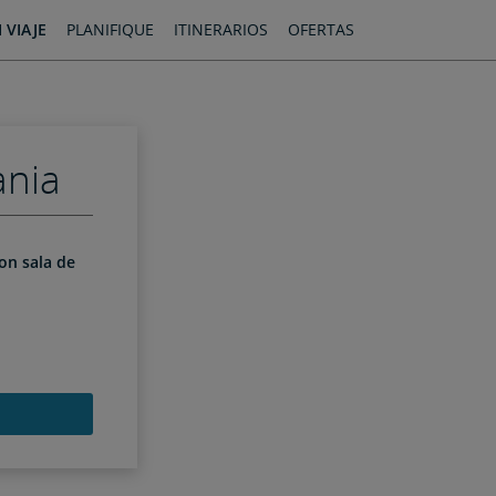
 VIAJE
PLANIFIQUE
ITINERARIOS
OFERTAS
ania
con sala de