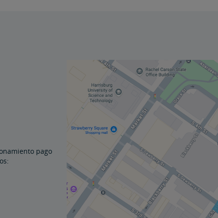
cionamiento pago
os: