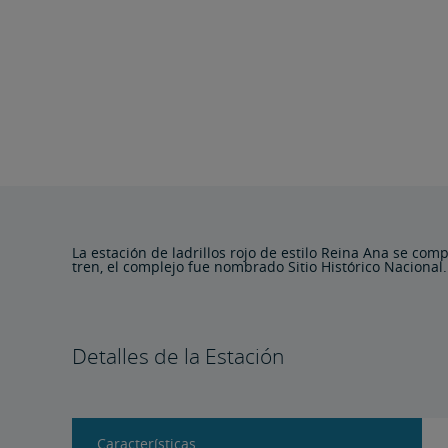
La estación de ladrillos rojo de estilo Reina Ana se co
tren, el complejo fue nombrado Sitio Histórico Nacional.
Detalles de la Estación
Características