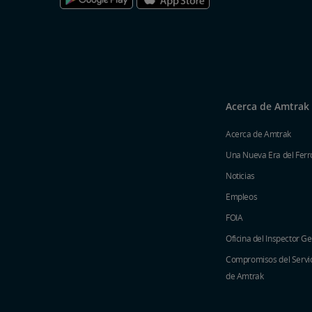
Acerca de Amtrak
Acerca de Amtrak
Una Nueva Era del Ferro
Noticias
Empleos
FOIA
Oficina del Inspector G
Compromisos del Servici
de Amtrak