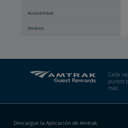
Accesibilidad
Horarios
Cada vi
puntos 
más.
Descargue la Aplicación de Amtrak.