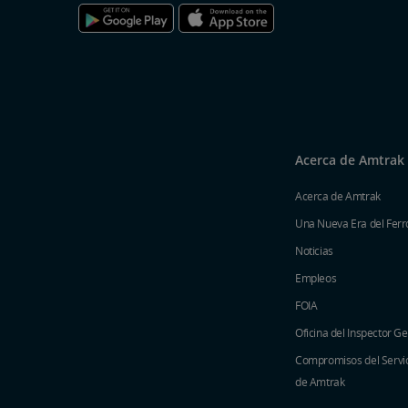
Acerca de Amtrak
Acerca de Amtrak
Una Nueva Era del Ferro
Noticias
Empleos
FOIA
Oficina del Inspector G
Compromisos del Servici
de Amtrak