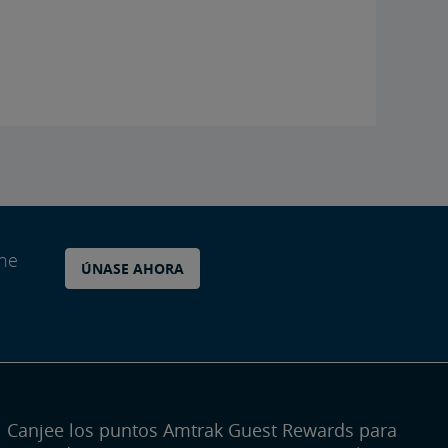
ane
ÚNASE AHORA
Canjee los puntos Amtrak Guest Rewards para