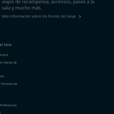
viajes de recompensa, ascensos, pases a la
sala y mucho más.
Más Información sobre los Puntos de Canje
l Sitio
 Avisos
ir Alertas de
nes
y Términos de
 Preferencias
d