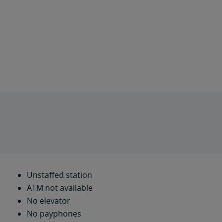
Unstaffed station
ATM not available
No elevator
No payphones