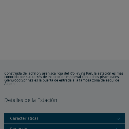
Construida de ladrillo y arenisca roja del Río Frying Pan, la estación es más
conocida por sus torres de inspiración medieval con techos piramidales.
Glenwood Springs es la puerta de entrada a la famosa zona de esquí de
Aspen.
Detalles de la Estación
Características
Equipaje