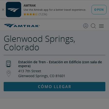
saltar
saltar
al
a
Contenido
Navegación
Glenwood Springs,
Colorado
Estación de Tren - Estación en Edificio (con sala de
espera)
413 7th Street
Glenwood Springs, CO 81601
CÓMO LLEGAR