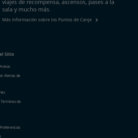
viajes de recompensa, ascensos, pases a la
sala y mucho más.
Más Información sobre los Puntos de Canje
l Sitio
 Avisos
ir Alertas de
nes
y Términos de
 Preferencias
d