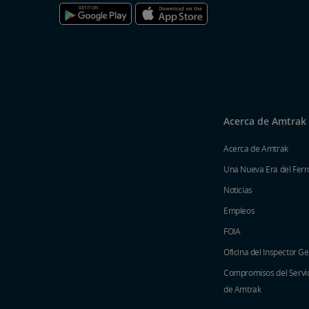
Acerca de Amtrak
Acerca de Amtrak
Una Nueva Era del Ferro
Noticias
Empleos
FOIA
Oficina del Inspector G
Compromisos del Servici
de Amtrak