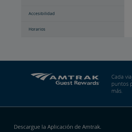
Accesibilidad
Horarios
Cada vi
puntos 
más.
Descargue la Aplicación de Amtrak.