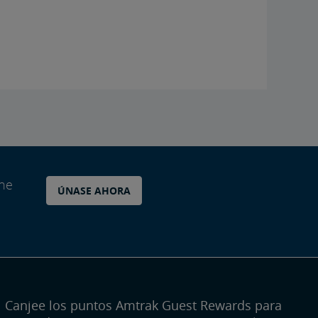
ane
ÚNASE AHORA
Canjee los puntos Amtrak Guest Rewards para