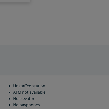
Unstaffed station
ATM not available
No elevator
No payphones