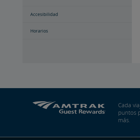
Accesibilidad
Horarios
Cada vi
puntos 
más.