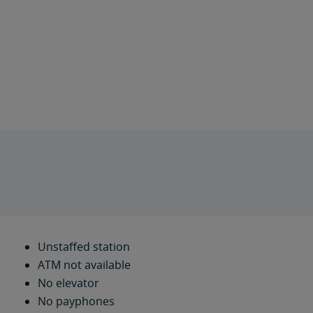
Unstaffed station
ATM not available
No elevator
No payphones