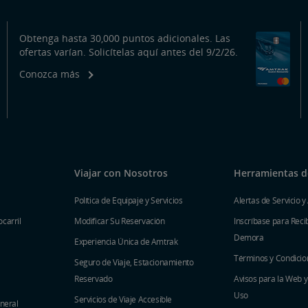
Obtenga hasta 30,000 puntos adicionales. Las
ofertas varían. Solicítelas aquí antes del 9/2/26.
Conozca más
Viajar con Nosotros
Herramientas de
Política de Equipaje y Servicios
Alertas de Servicio y
carril
Modificar Su Reservación
Inscríbase para Recib
Demora
Experiencia Única de Amtrak
Términos y Condicio
Seguro de Viaje, Estacionamiento
Reservado
Avisos para la Web 
Uso
Servicios de Viaje Accesible
eneral