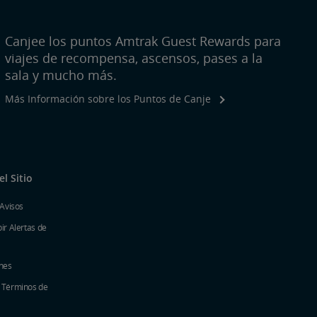
Canjee los puntos Amtrak Guest Rewards para
viajes de recompensa, ascensos, pases a la
sala y mucho más.
Más Información sobre los Puntos de Canje
l Sitio
 Avisos
ir Alertas de
nes
y Términos de