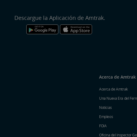
Descargue la Aplicación de Amtrak.
Acerca de Amtrak
Acerca de Amtrak
Una Nueva Era del Ferro
Noticias
Empleos
FOIA
Oficina del Inspector G