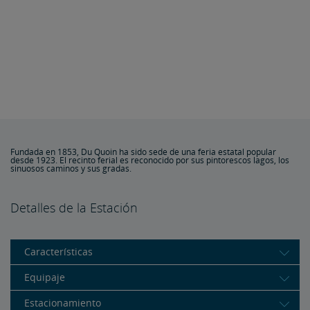
Fundada en 1853, Du Quoin ha sido sede de una feria estatal popular
desde 1923. El recinto ferial es reconocido por sus pintorescos lagos, los
sinuosos caminos y sus gradas.
Detalles de la Estación
Características
Equipaje
Estacionamiento