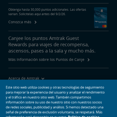
Obtenga hasta 30,000 puntos adicionales. Las ofertas
varían. Solicítelas aquí antes del 9/2/26.
Conozca más
Canjee los puntos Amtrak Guest
Rewards para viajes de recompensa,
ascensos, pases a la sala y mucho más.
Más Información sobre los Puntos de Canje
Acerca de Amtrak
Viajar con Nosotros
Este sitio web utiliza cookies y otras tecnologías de seguimiento
para mejorar la experiencia del usuario y analizar el rendimiento
Herramientas del Sitio
y el tráfico en nuestro sitio web. También compartimos
información sobre su uso de nuestro sitio con nuestros socios
de redes sociales, publicidad y análisis. Si hemos detectado una
señal de preferencia de exclusión voluntaria, se respetará. Más