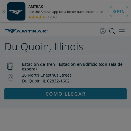
saltar
saltar
al
a
Contenido
Navegación
Du Quoin, Illinois
Estación de Tren - Estación en Edificio (con sala de
espera)
20 North Chestnut Street
Du Quoin, IL 62832-1602
CÓMO LLEGAR