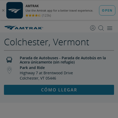
saltar
saltar
al
a
Contenido
Navegación
Colchester, Vermont
Parada de Autobuses - Parada de Autobús en la
Acera únicamente (sin refugio)
Park and Ride
Highway 7 at Brentwood Drive
Colchester, VT 05446
CÓMO LLEGAR