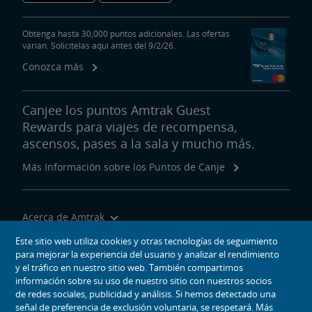
Obtenga hasta 30,000 puntos adicionales. Las ofertas
varían. Solicítelas aquí antes del 9/2/26.
Conozca más
Canjee los puntos Amtrak Guest
Rewards para viajes de recompensa,
ascensos, pases a la sala y mucho más.
Más Información sobre los Puntos de Canje
Acerca de Amtrak
Viajar con Nosotros
Este sitio web utiliza cookies y otras tecnologías de seguimiento
para mejorar la experiencia del usuario y analizar el rendimiento
Herramientas del Sitio
y el tráfico en nuestro sitio web. También compartimos
información sobre su uso de nuestro sitio con nuestros socios
de redes sociales, publicidad y análisis. Si hemos detectado una
señal de preferencia de exclusión voluntaria, se respetará. Más