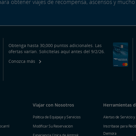
para obtener viajes de recompensa, ascensos y mucho
Obtenga hasta 30,000 puntos adicionales. Las
ofertas varían. Solicítelas aquí antes del 9/2/26.
Conozca más
Viajar con Nosotros
Herramientas de
Política de Equipaje y Servicios
Alertas de Servicio y
carril
Modificar Su Reservación
Inscríbase para Recib
Demora
Experiencia Única de Amtrak