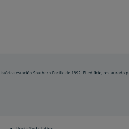
stórica estación Southern Pacific de 1892. El edificio, restaurado p
Unstaffed station