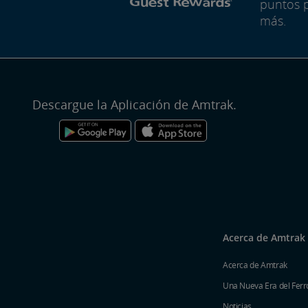
puntos 
más.
Descargue la Aplicación de Amtrak.
Acerca de Amtrak
Acerca de Amtrak
Una Nueva Era del Ferro
Noticias