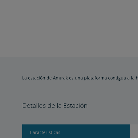
La estación de Amtrak es una plataforma contigua a la hi
Detalles de la Estación
Características