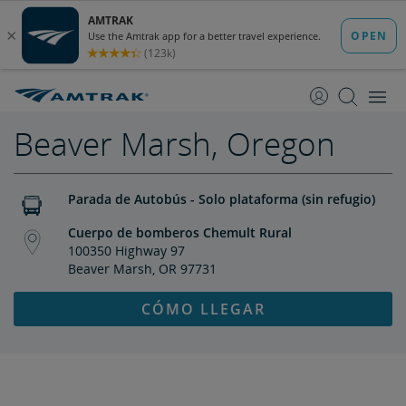
saltar
saltar
al
a
Contenido
Navegación
Beaver Marsh, Oregon
Parada de Autobús - Solo plataforma (sin refugio)
Cuerpo de bomberos Chemult Rural
100350 Highway 97
Beaver Marsh, OR 97731
CÓMO LLEGAR