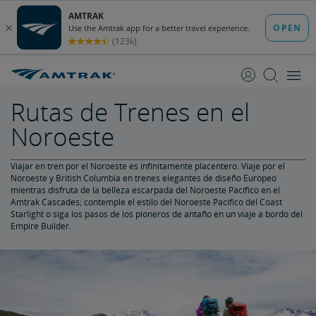
saltar
saltar
al
a
Contenido
Navegación
Rutas de Trenes en el
Noroeste
Viajar en tren por el Noroeste es infinitamente placentero. Viaje por el
Noroeste y British Columbia en trenes elegantes de diseño Europeo
mientras disfruta de la belleza escarpada del Noroeste Pacífico en el
Amtrak Cascades; contemple el estilo del Noroeste Pacífico del Coast
Starlight o siga los pasos de los pioneros de antaño en un viaje a bordo del
Empire Builder.