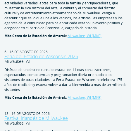
actividades variadas, aptas para toda la familia y enriquecedoras, que
muestran la rica historia del arte, la cultura y el comercio del distrito
cultural y de entretenimiento afroamericano de Milwaukee. Venga a
descubrir qué es lo que une a los vecinos, los artistas, las empresas y los
agentes de la comunidad para celebrar cada verano un evento positivo y
acogedor en el barrio de Bronzeville, cargado de historia.
Más Cerca de la Estación de Amtrak:
Milwaukee, WI (MKE)
6 - 16 DE AGOSTO DE 2026
Feria del Estado de Wisconsin 2026
Milwaukee, WI
Disfrute de un destino turístico estatal de 11 días con atracciones,
espectáculos, competencias y programación diaria orientada a los
visitantes de otras ciudades. La Feria Estatal de Wisconsin celebrará 175
años de tradición y espera volver a dar la bienvenida a más de un millón de
visitantes.
Más Cerca de la Estación de Amtrak:
Milwaukee, WI (MKE)
13 - 16 DE AGOSTO DE 2026
Festival Irlandés de Milwaukee
Milwaukee, WI