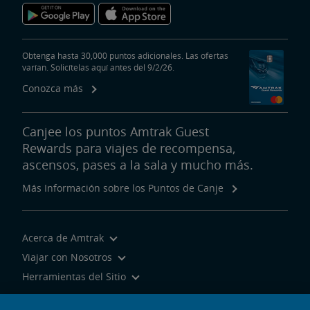
Descargue la Aplicación de Amtrak.
Obtenga hasta 30,000 puntos adicionales. Las ofertas
varían. Solicítelas aquí antes del 9/2/26.
Conozca más
Canjee los puntos Amtrak Guest
Rewards para viajes de recompensa,
ascensos, pases a la sala y mucho más.
Más Información sobre los Puntos de Canje
Acerca de Amtrak
Viajar con Nosotros