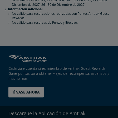
Febrero de 2027, 15 de Febrero de 2027, 26 de Marzo de 2027, 28 -
29 de Marzo de 2027, 28 de Mayo de 2027, 31 de Mayo de 2027, 18
de Junio de 2027, 21 de Junio de 2027, 1 - 2 de Julio de 2027, 5 de Julio
de 2027, 3 de Septiembre de 2027, 6 de Septiembre de 2027, 23 - 24
de Noviembre de 2027, 27 - 29 de Noviembre de 2027, 17 - 23 de
Diciembre de 2027, 26 - 30 de Diciembre de 2027.
Información Adicional
No válido para reservaciones realizadas con Puntos Amtrak Guest
Rewards.
No válido para reservas de Puntos y Efectivo.
Cada viaje cuenta si es miembro de Amtrak Guest Rewards.
Gane puntos para obtener viajes de recompensa, ascensos y
mucho más.
ÚNASE AHORA