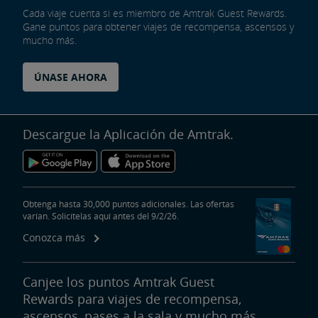
Cada viaje cuenta si es miembro de Amtrak Guest Rewards.
Gane puntos para obtener viajes de recompensa, ascensos y
mucho más.
ÚNASE AHORA
Descargue la Aplicación de Amtrak.
Obtenga hasta 30,000 puntos adicionales. Las ofertas
varían. Solicítelas aquí antes del 9/2/26.
Conozca más
Canjee los puntos Amtrak Guest
Rewards para viajes de recompensa,
ascensos, pases a la sala y mucho más.