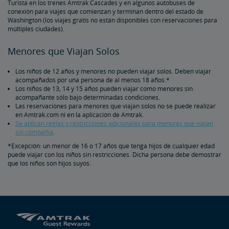
Turista en los trenes Amtrak Cascades y en algunos autobuses de
conexión para viajes que comienzan y terminan dentro del estado de
Washington (los viajes gratis no están disponibles con reservaciones para
múltiples ciudades).
Menores que Viajan Solos
Los niños de 12 años y menores no pueden viajar solos. Deben viajar
acompañados por una persona de al menos 18 años.*
Los niños de 13, 14 y 15 años pueden viajar como menores sin
acompañante sólo bajo determinadas condiciones.
Las reservaciones para menores que viajan solos no se puede realizar
en Amtrak.com ni en la aplicación de Amtrak.
Se aplican reglas y restricciones adicionales para menores que viajan
sin compañía
.
*Excepción: un menor de 16 o 17 años que tenga hijos de cualquier edad
puede viajar con los niños sin restricciones. Dicha persona debe demostrar
que los niños son hijos suyos.