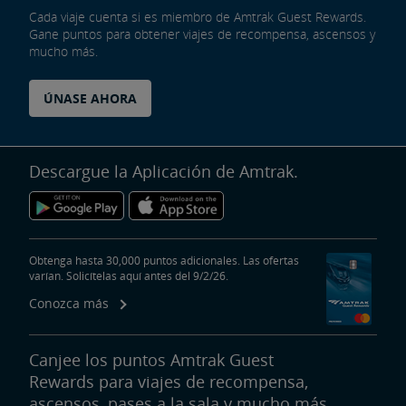
Cada viaje cuenta si es miembro de Amtrak Guest Rewards.
Gane puntos para obtener viajes de recompensa, ascensos y
mucho más.
ÚNASE AHORA
Descargue la Aplicación de Amtrak.
Obtenga hasta 30,000 puntos adicionales. Las ofertas
varían. Solicítelas aquí antes del 9/2/26.
Conozca más
Canjee los puntos Amtrak Guest
Rewards para viajes de recompensa,
ascensos, pases a la sala y mucho más.