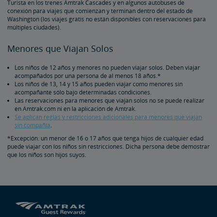
Turista en los trenes Amtrak Cascades y en algunos autobuses de
conexión para viajes que comienzan y terminan dentro del estado de
Washington (los viajes gratis no están disponibles con reservaciones para
múltiples ciudades).
Menores que Viajan Solos
Los niños de 12 años y menores no pueden viajar solos. Deben viajar
acompañados por una persona de al menos 18 años.*
Los niños de 13, 14 y 15 años pueden viajar como menores sin
acompañante sólo bajo determinadas condiciones.
Las reservaciones para menores que viajan solos no se puede realizar
en Amtrak.com ni en la aplicación de Amtrak.
Se aplican reglas y restricciones adicionales para menores que viajan
sin compañía
.
*Excepción: un menor de 16 o 17 años que tenga hijos de cualquier edad
puede viajar con los niños sin restricciones. Dicha persona debe demostrar
que los niños son hijos suyos.