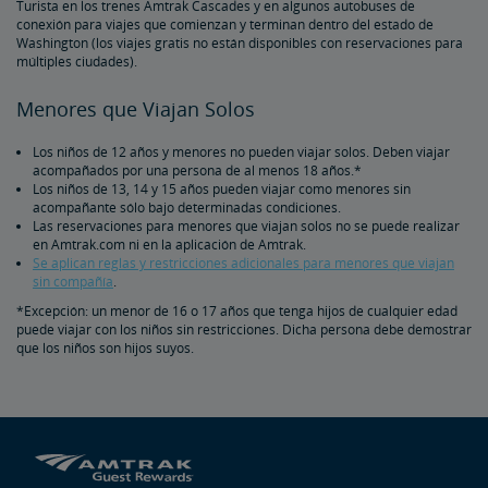
Turista en los trenes Amtrak Cascades y en algunos autobuses de
conexión para viajes que comienzan y terminan dentro del estado de
Washington (los viajes gratis no están disponibles con reservaciones para
múltiples ciudades).
Menores que Viajan Solos
Los niños de 12 años y menores no pueden viajar solos. Deben viajar
acompañados por una persona de al menos 18 años.*
Los niños de 13, 14 y 15 años pueden viajar como menores sin
acompañante sólo bajo determinadas condiciones.
Las reservaciones para menores que viajan solos no se puede realizar
en Amtrak.com ni en la aplicación de Amtrak.
Se aplican reglas y restricciones adicionales para menores que viajan
sin compañía
.
*Excepción: un menor de 16 o 17 años que tenga hijos de cualquier edad
puede viajar con los niños sin restricciones. Dicha persona debe demostrar
que los niños son hijos suyos.