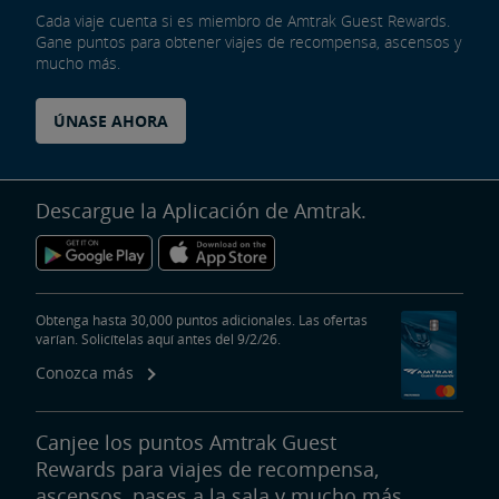
Cada viaje cuenta si es miembro de Amtrak Guest Rewards.
Gane puntos para obtener viajes de recompensa, ascensos y
mucho más.
ÚNASE AHORA
Descargue la Aplicación de Amtrak.
Obtenga hasta 30,000 puntos adicionales. Las ofertas
varían. Solicítelas aquí antes del 9/2/26.
Conozca más
Canjee los puntos Amtrak Guest
Rewards para viajes de recompensa,
ascensos, pases a la sala y mucho más.