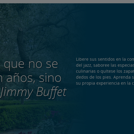
e que no se
Libere sus sentidos en la com
del jazz, saboree las especia
culinarias o quítese los zapa
n años, sino
dedos de los pies. Aprenda so
su propia experiencia en la c
Jimmy Buffet