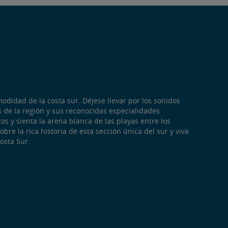
odidad de la costa sur. Déjese llevar por los sonidos
s de la región y sus reconocidas especialidades
tos y sienta la arena blanca de las playas entre los
bre la rica historia de esta sección única del sur y viva
osta Sur.