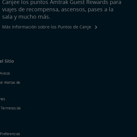
Canjee los puntos Amtrak Guest Rewards para
viajes de recompensa, ascensos, pases a la
sala y mucho más.
Más Información sobre los Puntos de Canje
l Sitio
 Avisos
ir Alertas de
nes
y Términos de
 Preferencias