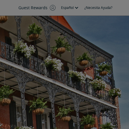
Guest Rewards
Español
¿Necesita Ayuda?