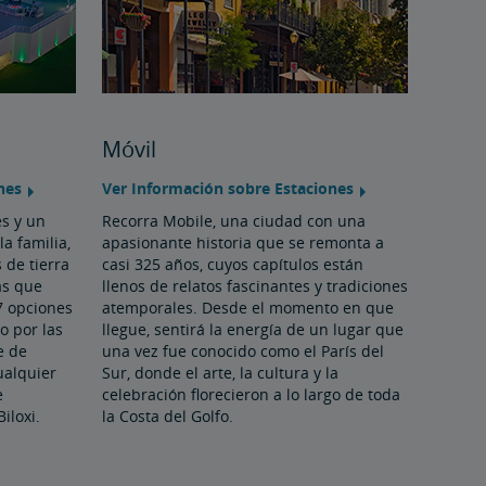
Móvil
nes
Ver Información sobre Estaciones
s y un
Recorra Mobile, una ciudad con una
la familia,
apasionante historia que se remonta a
 de tierra
casi 325 años, cuyos capítulos están
as que
llenos de relatos fascinantes y tradiciones
/7 opciones
atemporales. Desde el momento en que
o por las
llegue, sentirá la energía de un lugar que
e de
una vez fue conocido como el París del
ualquier
Sur, donde el arte, la cultura y la
e
celebración florecieron a lo largo de toda
iloxi.
la Costa del Golfo.