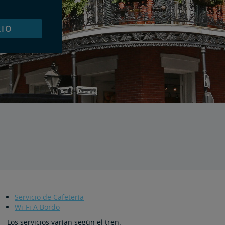
IO
Servicio de Cafetería
Wi-Fi A Bordo
Los servicios varían según el tren.