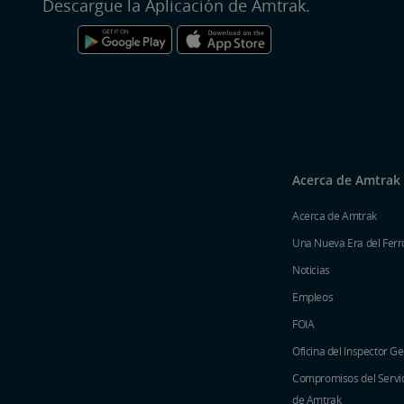
Descargue la Aplicación de Amtrak.
Acerca de Amtrak
Acerca de Amtrak
Una Nueva Era del Ferro
Noticias
Empleos
FOIA
Oficina del Inspector G
Compromisos del Servici
de Amtrak