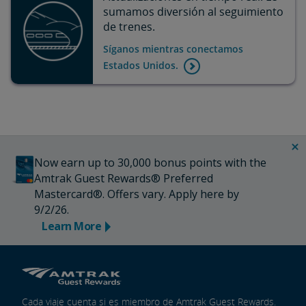
sumamos diversión al seguimiento
de trenes.
Síganos mientras conectamos
Estados Unidos.
Now earn up to 30,000 bonus points with the
Amtrak Guest Rewards® Preferred
Mastercard®. Offers vary. Apply here by
9/2/26.
Learn More
Cada viaje cuenta si es miembro de Amtrak Guest Rewards.