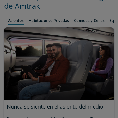
de Amtrak
Asientos
Habitaciones Privadas
Comidas y Cenas
Equi
Nunca se siente en el asiento del medio