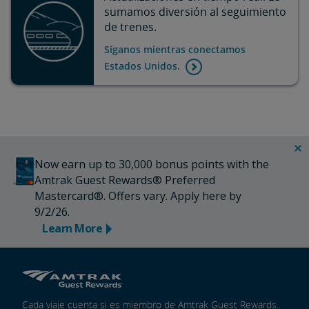
sumamos diversión al seguimiento
de trenes.
Síganos mientras conectamos
Estados Unidos.
Now earn up to 30,000 bonus points with the
Amtrak Guest Rewards® Preferred
Mastercard®. Offers vary. Apply here by
9/2/26.
Learn More
Cada viaje cuenta si es miembro de Amtrak Guest Rewards.