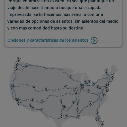
Porque en Amtrak no existen. Ya sea que planifique un
viaje desde hace tiempo o busque una escapada
improvisada, se lo hacemos más sencillo con una
variedad de opciones de asientos, sin asientos del medio
y con más comodidad hasta su destino.
Opciones y características de los asientos