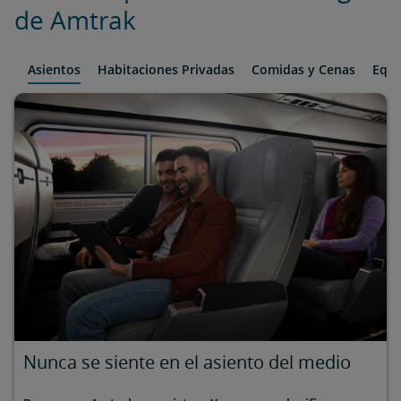
de Amtrak
Asientos
Habitaciones Privadas
Comidas y Cenas
Equi
Nunca se siente en el asiento del medio