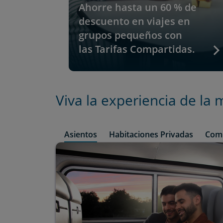
Ahorre hasta un 60 % de
descuento en viajes en
grupos pequeños con
las Tarifas Compartidas.
Viva la experiencia de la
Asientos
Habitaciones Privadas
Comi