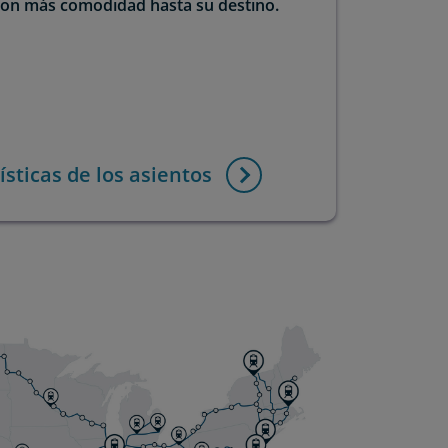
 con más comodidad hasta su destino.
sticas de los asientos