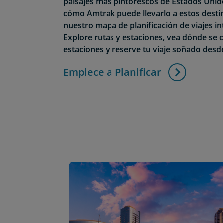
paisajes más pintorescos de Estados Unid
cómo Amtrak puede llevarlo a estos desti
nuestro mapa de planificación de viajes in
Explore rutas y estaciones, vea dónde se 
estaciones y reserve tu viaje soñado desd
Empiece a Planificar