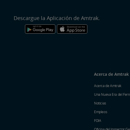
Descargue la Aplicación de Amtrak.
Acerca de Amtrak
Acerca de Amtrak
Una Nueva Era del Ferro
Noticias
Empleos
FOIA
Oficina del Inspector G