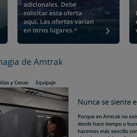
adicionales. Debe
solicitar esta oferta
aquí. Las ofertas varían
en otros lugares.^
 magia de Amtrak
das y Cenas
Equipaje
Nunca se siente e
Porque en Amtrak no exist
desde hace tiempo o bus
hacemos más sencillo con