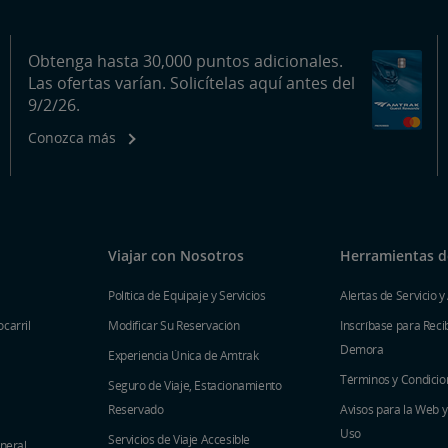
Obtenga hasta 30,000 puntos adicionales.
Las ofertas varían. Solicítelas aquí antes del
9/2/26.
Conozca más
Viajar con Nosotros
Herramientas de
Política de Equipaje y Servicios
Alertas de Servicio y
carril
Modificar Su Reservación
Inscríbase para Recib
Demora
Experiencia Única de Amtrak
Términos y Condicio
Seguro de Viaje, Estacionamiento
Reservado
Avisos para la Web 
Uso
Servicios de Viaje Accesible
eneral