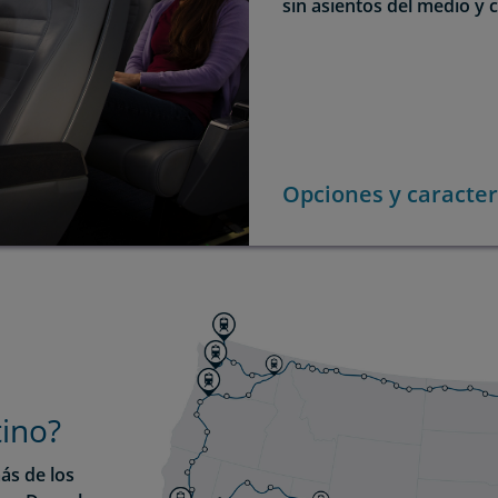
sin asientos del medio y
Opciones y caracterí
tino?
ás de los