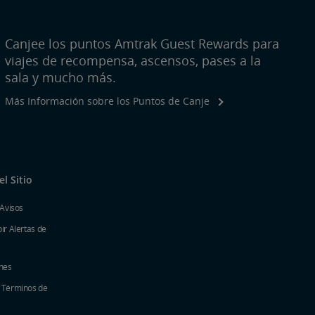
Canjee los puntos Amtrak Guest Rewards para
viajes de recompensa, ascensos, pases a la
sala y mucho más.
Más Información sobre los Puntos de Canje
l Sitio
 Avisos
ir Alertas de
nes
y Términos de