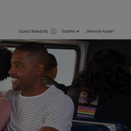
Guest Rewards
Español
¿Necesita Ayuda?