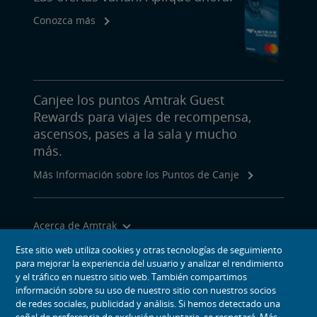
Conozca más
Canjee los puntos Amtrak Guest
Rewards para viajes de recompensa,
ascensos, pases a la sala y mucho
más.
Más Información sobre los Puntos de Canje
Acerca de Amtrak
Viajar con Nosotros
Este sitio web utiliza cookies y otras tecnologías de seguimiento
para mejorar la experiencia del usuario y analizar el rendimiento
Herramientas del Sitio
y el tráfico en nuestro sitio web. También compartimos
información sobre su uso de nuestro sitio con nuestros socios
de redes sociales, publicidad y análisis. Si hemos detectado una