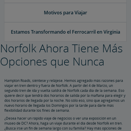
Motivos para Viajar
Estamos Transformando el Ferrocarril en Virginia
Norfolk Ahora Tiene Más
Opciones que Nunca
Hampton Roads, siéntese y relájese. Hemos agregado más razones para
viajar en tren dentro y fuera de Norfolk. A partir del 4 de Marzo, un
segundo tren de ida y vuelta saldrá de Norfolk cada día de la semana. Eso
quiere decir que tendrá dos horarios de salida por la mañana para elegir y
dos horarios de llegada por la noche. No sólo eso, sino que agregamos un
nuevo horario de llegada los Domingos por la tarde para darle más
flexibilidad durante los fines de semana.
¿Desea hacer un rápido viaje de negocios o ver una exposición en un
museo de DC? Ahora, haga un viaje durante el día desde Norfolk en tren.
¿Busca irse un fin de semana largo con su familia? Hay más opciones de