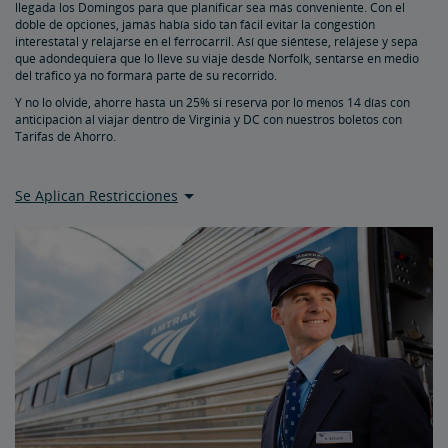
llegada los Domingos para que planificar sea más conveniente. Con el
doble de opciones, jamás había sido tan fácil evitar la congestión
interestatal y relajarse en el ferrocarril. Así que siéntese, relájese y sepa
que adondequiera que lo lleve su viaje desde Norfolk, sentarse en medio
del tráfico ya no formará parte de su recorrido.
Y no lo olvide, ahorre hasta un 25% si reserva por lo menos 14 días con
anticipación al viajar dentro de Virginia y DC con nuestros boletos con
Tarifas de Ahorro.
Se Aplican Restricciones