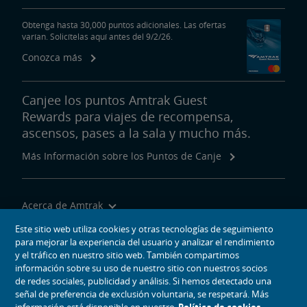
Obtenga hasta 30,000 puntos adicionales. Las ofertas
varían. Solicítelas aquí antes del 9/2/26.
Conozca más
Canjee los puntos Amtrak Guest
Rewards para viajes de recompensa,
ascensos, pases a la sala y mucho más.
Más Información sobre los Puntos de Canje
Acerca de Amtrak
Viajar con Nosotros
Este sitio web utiliza cookies y otras tecnologías de seguimiento
para mejorar la experiencia del usuario y analizar el rendimiento
Herramientas del Sitio
y el tráfico en nuestro sitio web. También compartimos
información sobre su uso de nuestro sitio con nuestros socios
de redes sociales, publicidad y análisis. Si hemos detectado una
señal de preferencia de exclusión voluntaria, se respetará. Más