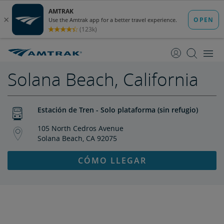
saltar
saltar
al
a
Contenido
Navegación
Solana Beach, California
Estación de Tren - Solo plataforma (sin refugio)
105 North Cedros Avenue
Solana Beach, CA 92075
CÓMO LLEGAR