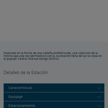
Inspirada en la forma de una cabaña prefabricada, una colección de la
misma que una vez permaneció cerca, la estación llena de luz se sitúa en
el popular Cedros Avenue Design District.
Detalles de la Estación
Características
Equipaje
Estacionamiento