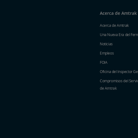
Acerca de Amtrak
Acerca de Amtrak
Una Nueva Era del Ferro
Noticias
Empleos
FOIA
Oficina del Inspector G
Compromisos del Servici
de Amtrak