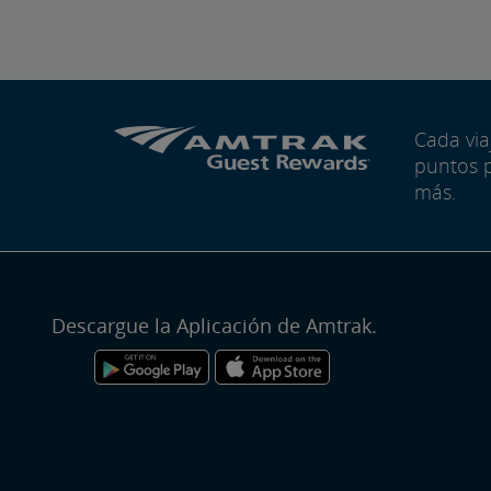
Cada vi
puntos 
más.
Descargue la Aplicación de Amtrak.