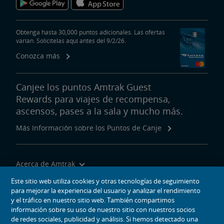
Obtenga hasta 30,000 puntos adicionales. Las ofertas
varían. Solicítelas aquí antes del 9/2/26.
Conozca más
Canjee los puntos Amtrak Guest
Rewards para viajes de recompensa,
ascensos, pases a la sala y mucho más.
Más Información sobre los Puntos de Canje
Acerca de Amtrak
Viajar con Nosotros
Este sitio web utiliza cookies y otras tecnologías de seguimiento
para mejorar la experiencia del usuario y analizar el rendimiento
Herramientas del Sitio
y el tráfico en nuestro sitio web. También compartimos
información sobre su uso de nuestro sitio con nuestros socios
de redes sociales, publicidad y análisis. Si hemos detectado una