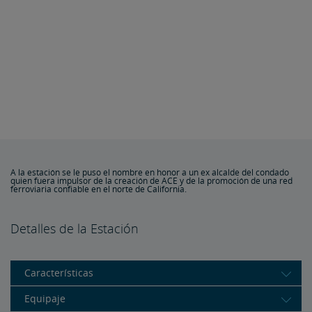
A la estación se le puso el nombre en honor a un ex alcalde del condado
quien fuera impulsor de la creación de ACE y de la promoción de una red
ferroviaria confiable en el norte de California.
Detalles de la Estación
Características
Equipaje