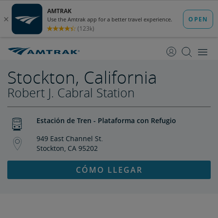
saltar
saltar
al
a
Contenido
Navegación
Stockton, California
Robert J. Cabral Station
Estación de Tren - Plataforma con Refugio
949 East Channel St.
Stockton, CA 95202
CÓMO LLEGAR