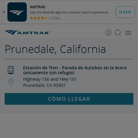
saltar
saltar
al
a
Contenido
Navegación
Prunedale, California
Estación de Tren - Parada de Autobús en la Acera
únicamente (sin refugio)
Highway 156 and Hwy 101
Prunedale, CA 93907
CÓMO LLEGAR