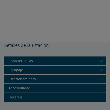
Detalles de la Estación
Características
Equipaje
Estacionamiento
Accesibilidad
Horarios