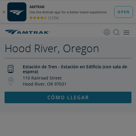
saltar
saltar
al
a
Contenido
Navegación
Hood River, Oregon
Estación de Tren - Estación en Edificio (con sala de
espera)
110 Railroad Street
Hood River, OR 97031
CÓMO LLEGAR