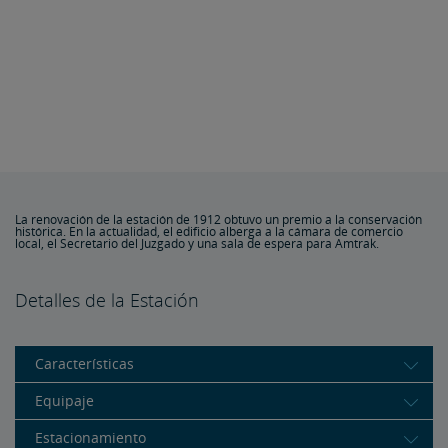
La renovación de la estación de 1912 obtuvo un premio a la conservación
histórica. En la actualidad, el edificio alberga a la cámara de comercio
local, el Secretario del Juzgado y una sala de espera para Amtrak.
Detalles de la Estación
Características
Equipaje
Estacionamiento