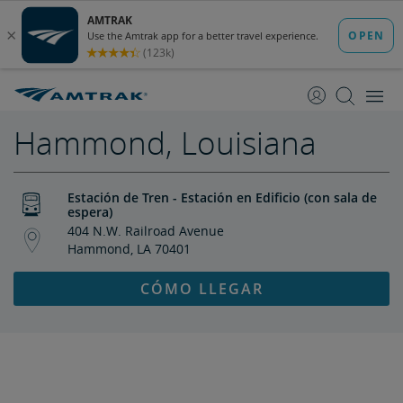
saltar
saltar
al
a
Contenido
Navegación
Hammond, Louisiana
Estación de Tren - Estación en Edificio (con sala de
espera)
404 N.W. Railroad Avenue
Hammond, LA 70401
CÓMO LLEGAR