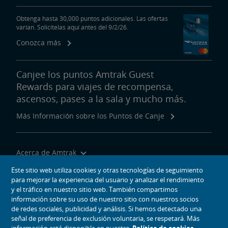
Obtenga hasta 30,000 puntos adicionales. Las ofertas
varían. Solicítelas aquí antes del 9/2/26.
Conozca más
Canjee los puntos Amtrak Guest
Rewards para viajes de recompensa,
ascensos, pases a la sala y mucho más.
Más Información sobre los Puntos de Canje
Acerca de Amtrak
Viajar con Nosotros
Este sitio web utiliza cookies y otras tecnologías de seguimiento
para mejorar la experiencia del usuario y analizar el rendimiento
Herramientas del Sitio
y el tráfico en nuestro sitio web. También compartimos
información sobre su uso de nuestro sitio con nuestros socios
de redes sociales, publicidad y análisis. Si hemos detectado una
señal de preferencia de exclusión voluntaria, se respetará. Más