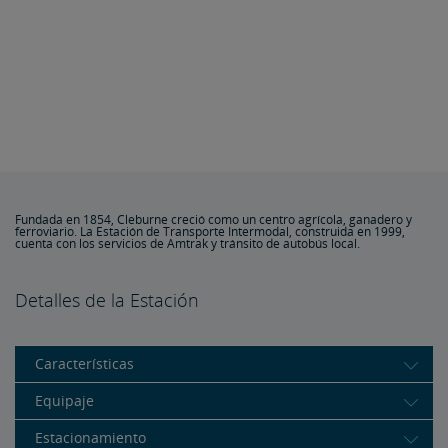
Fundada en 1854, Cleburne creció como un centro agrícola, ganadero y
ferroviario. La Estación de Transporte Intermodal, construida en 1999,
cuenta con los servicios de Amtrak y tránsito de autobús local.
Detalles de la Estación
Características
Equipaje
Estacionamiento