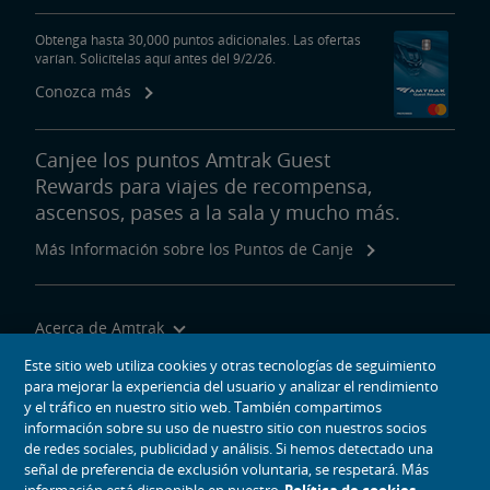
Obtenga hasta 30,000 puntos adicionales. Las ofertas
varían. Solicítelas aquí antes del 9/2/26.
Conozca más
Canjee los puntos Amtrak Guest
Rewards para viajes de recompensa,
ascensos, pases a la sala y mucho más.
Más Información sobre los Puntos de Canje
Acerca de Amtrak
Viajar con Nosotros
Este sitio web utiliza cookies y otras tecnologías de seguimiento
para mejorar la experiencia del usuario y analizar el rendimiento
Herramientas del Sitio
y el tráfico en nuestro sitio web. También compartimos
información sobre su uso de nuestro sitio con nuestros socios
de redes sociales, publicidad y análisis. Si hemos detectado una
señal de preferencia de exclusión voluntaria, se respetará. Más