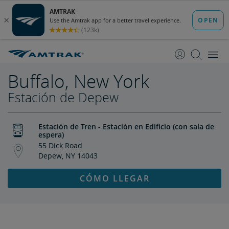
saltar
saltar
al
a
Contenido
Navegación
Buffalo, New York
Estación de Depew
Estación de Tren - Estación en Edificio (con sala de
espera)
55 Dick Road
Depew, NY 14043
CÓMO LLEGAR