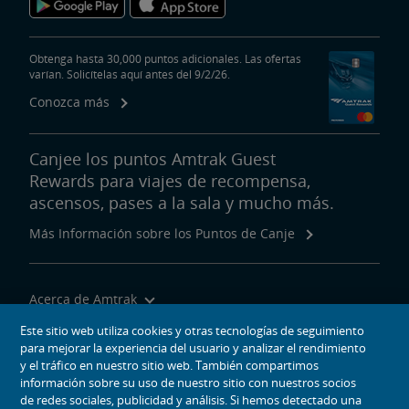
Obtenga hasta 30,000 puntos adicionales. Las ofertas
varían. Solicítelas aquí antes del 9/2/26.
Conozca más
Canjee los puntos Amtrak Guest
Rewards para viajes de recompensa,
ascensos, pases a la sala y mucho más.
Más Información sobre los Puntos de Canje
Acerca de Amtrak
Viajar con Nosotros
Este sitio web utiliza cookies y otras tecnologías de seguimiento
para mejorar la experiencia del usuario y analizar el rendimiento
Herramientas del Sitio
y el tráfico en nuestro sitio web. También compartimos
información sobre su uso de nuestro sitio con nuestros socios
de redes sociales, publicidad y análisis. Si hemos detectado una