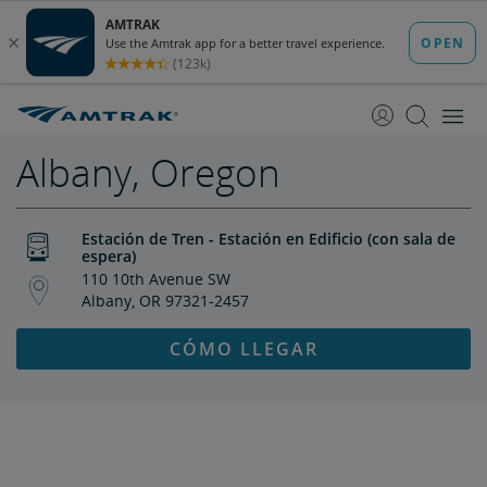
saltar
saltar
al
a
Contenido
Navegación
Albany, Oregon
Estación de Tren - Estación en Edificio (con sala de
espera)
110 10th Avenue SW
Albany, OR 97321-2457
CÓMO LLEGAR