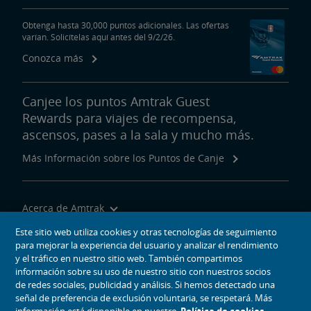
Obtenga hasta 30,000 puntos adicionales. Las ofertas
varían. Solicítelas aquí antes del 9/2/26.
Conozca más
Canjee los puntos Amtrak Guest
Rewards para viajes de recompensa,
ascensos, pases a la sala y mucho más.
Más Información sobre los Puntos de Canje
Acerca de Amtrak
Viajar con Nosotros
Este sitio web utiliza cookies y otras tecnologías de seguimiento
para mejorar la experiencia del usuario y analizar el rendimiento
Herramientas del Sitio
y el tráfico en nuestro sitio web. También compartimos
información sobre su uso de nuestro sitio con nuestros socios
de redes sociales, publicidad y análisis. Si hemos detectado una
señal de preferencia de exclusión voluntaria, se respetará. Más