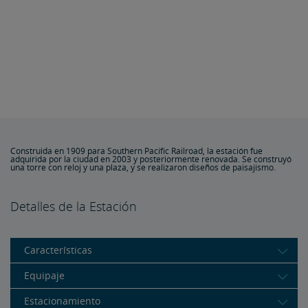
Construida en 1909 para Southern Pacific Railroad, la estación fue
adquirida por la ciudad en 2003 y posteriormente renovada. Se construyó
una torre con reloj y una plaza, y se realizaron diseños de paisajismo.
Detalles de la Estación
Características
Equipaje
Estacionamiento