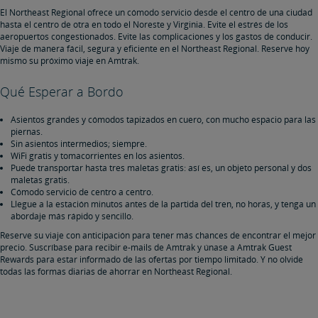
El Northeast Regional ofrece un cómodo servicio desde el centro de una ciudad
hasta el centro de otra en todo el Noreste y Virginia. Evite el estrés de los
aeropuertos congestionados. Evite las complicaciones y los gastos de conducir.
Viaje de manera fácil, segura y eficiente en el Northeast Regional. Reserve hoy
mismo su próximo viaje en Amtrak.
Qué Esperar a Bordo
Asientos grandes y cómodos tapizados en cuero, con mucho espacio para las
piernas.
Sin asientos intermedios; siempre.
WiFi gratis y tomacorrientes en los asientos.
Puede transportar hasta tres maletas gratis: así es, un objeto personal y dos
maletas gratis.
Cómodo servicio de centro a centro.
Llegue a la estación minutos antes de la partida del tren, no horas, y tenga un
abordaje más rápido y sencillo.
Reserve su viaje con anticipación para tener más chances de encontrar el mejor
precio. Suscríbase para recibir e-mails de Amtrak y únase a Amtrak Guest
Rewards para estar informado de las ofertas por tiempo limitado. Y no olvide
todas las formas diarias de ahorrar en Northeast Regional.