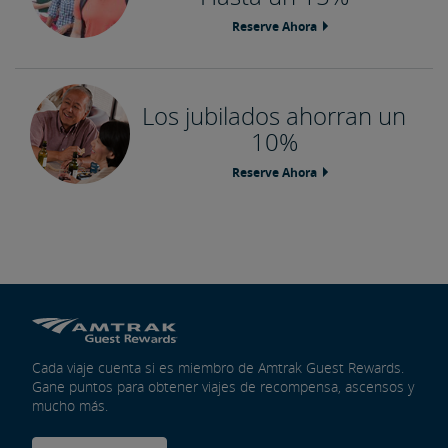
Reserve Ahora
Los jubilados ahorran un
10%
Reserve Ahora
Cada viaje cuenta si es miembro de Amtrak Guest Rewards.
Gane puntos para obtener viajes de recompensa, ascensos y
mucho más.