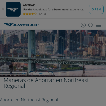
saltar
saltar
al
a
Contenido
Navegación
Maneras de Ahorrar en Northeast
Regional
Ahorre en Northeast Regional