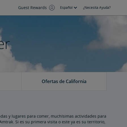
Guest Rewards
Español
¿Necesita Ayuda?
er
Ofertas de California
endas y lugares para comer, muchísimas actividades para
rak. Si es su primera visita o este ya es su territorio,