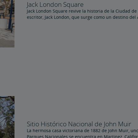
Jack London Square
Jack London Square revive la historia de la Ciudad de
escritor, Jack London, que surge como un destino del 
Sitio Histórico Nacional de John Muir
La hermosa casa victoriana de 1882 de John Muir, uno
Parques Nacionales se encuentra en Martinez, Califo