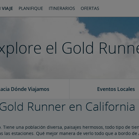
 VIAJE
PLANIFIQUE
ITINERARIOS
OFERTAS
xplore el Gold Runn
acia Dónde Viajamos
Eventos Locales
Gold Runner en California
. Tiene una población diversa, paisajes hermosos, todo tipo de ti
s las estaciones. Qué mejor manera de verlo todo que a bordo de Amt