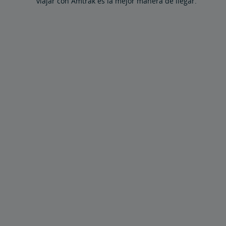
viajar con Amtrak es la mejor manera de llegar.