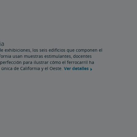
ia
e exhibiciones, los seis edificios que componen el
ifornia usan muestras estimulantes, docentes
perfección para ilustrar cómo el ferrocarril ha
 única de California y el Oeste.
Ver detalles