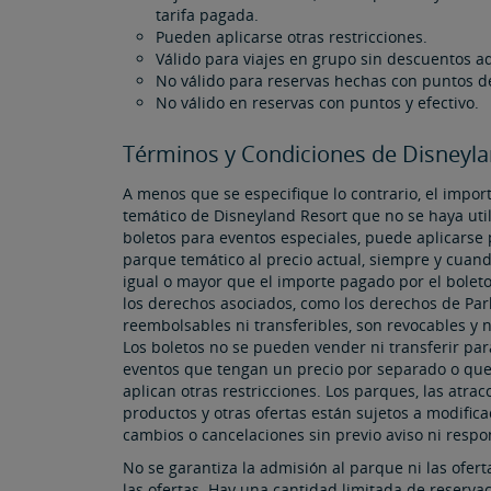
tarifa pagada.
Pueden aplicarse otras restricciones.
Válido para viajes en grupo sin descuentos a
No válido para reservas hechas con puntos 
No válido en reservas con puntos y efectivo.
Términos y Condiciones de Disneyl
A menos que se especifique lo contrario, el impo
temático de Disneyland Resort que no se haya util
boletos para eventos especiales, puede aplicarse
parque temático al precio actual, siempre y cuan
igual o mayor que el importe pagado por el boleto 
los derechos asociados, como los derechos de Par
reembolsables ni transferibles, son revocables y no s
Los boletos no se pueden vender ni transferir par
eventos que tengan un precio por separado o que 
aplican otras restricciones. Los parques, las atracc
productos y otras ofertas están sujetos a modifica
cambios o cancelaciones sin previo aviso ni respo
No se garantiza la admisión al parque ni las ofert
las ofertas.​​​​​​​ Hay una cantidad limitada de rese