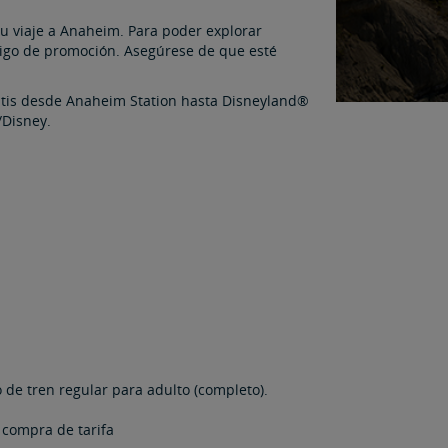
u viaje a Anaheim. Para poder explorar
digo de promoción. Asegúrese de que esté
ratis desde Anaheim Station hasta Disneyland®
/Disney.
 de tren regular para adulto (completo).
a compra de tarifa