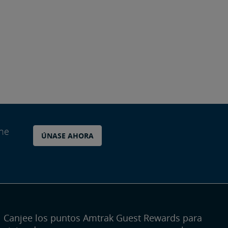
ane
ÚNASE AHORA
Canjee los puntos Amtrak Guest Rewards para