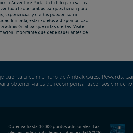
ornia Adventure Park. Un boleto para varios
y ver todo lo que ambos parques tienen para
s, experiencias y ofertas pueden sufrir
idad limitada, estar sujetos a disponibilidad
la admisión al parque ni las ofertas. Visite
rmación importante que debe saber antes de
aje cuenta si es miembro de Amtrak Guest Rewards. G
para obtener viajes de recompensa, ascensos y mucho
Obtenga hasta 30,000 puntos adicionales. Las
ofertas varían. Solicítelas aquí antes del 9/2/26.