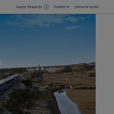
Guest Rewards
Español
¿Necesita Ayuda?
a