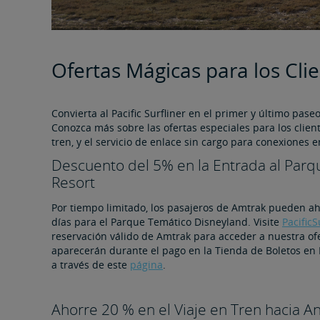
Ofertas Mágicas para los Cli
Convierta al Pacific Surfliner en el primer y último pas
Conozca más sobre las ofertas especiales para los clien
tren, y el servicio de enlace sin cargo para conexiones en
Descuento del 5% en la Entrada al Par
Resort
Por tiempo limitado, los pasajeros de Amtrak pueden ah
días para el Parque Temático Disneyland. Visite
Pacific
reservación válido de Amtrak para acceder a nuestra ofe
aparecerán durante el pago en la Tienda de Boletos en 
a través de este
página
.
Ahorre 20 % en el Viaje en Tren hacia 