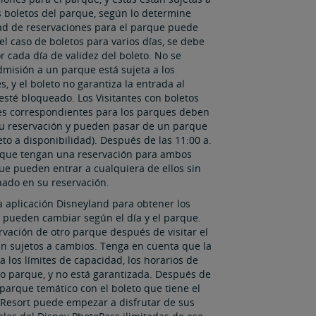
s boletos del parque, según lo determine
idad de reservaciones para el parque puede
el caso de boletos para varios días, se debe
 cada día de validez del boleto. No se
dmisión a un parque está sujeta a los
es, y el boleto no garantiza la entrada al
esté bloqueado. Los Visitantes con boletos
nes correspondientes para los parques deben
su reservación y pueden pasar de un parque
 a disponibilidad).​​​​​​​ Después de las 11:00 a.
er que tengan una reservación para ambos
e pueden entrar a cualquiera de ellos sin
nado en su reservación.
la aplicación Disneyland para obtener los
 pueden cambiar según el día y el parque.
vación de otro parque después de visitar el
tán sujetos a cambios. Tenga en cuenta que la
 a los límites de capacidad, los horarios de
cho parque, y no está garantizada. Después de
 parque temático con el boleto que tiene el
d Resort puede empezar a disfrutar de sus