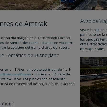
Aviso de Via
entes de Amtrak
Visite la página
para obtener la 
eo de su día mágico en el Disneyland® Resort.
los parques temá
tes de Amtrak, descuentos diarios en viajes en
otras atraccione
tre la estación del tren y el área del resort.
de viaje locales.
que Temático de Disneyland
orrar un 5 % en un boleto estándar de 1 a 5
Surfliner.com/Disney
e ingrese su número de
rta exclusiva. Los precios con descuento
Línea de Disneyland Resort, a la que se accede
Anaheim