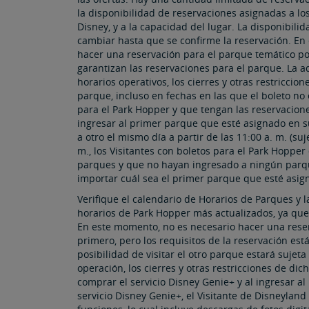
la disponibilidad de reservaciones asignadas a lo
Disney, y a la capacidad del lugar. La disponibil
cambiar hasta que se confirme la reservación. En 
hacer una reservación para el parque temático por
garantizan las reservaciones para el parque. La a
horarios operativos, los cierres y otras restriccion
parque, incluso en fechas en las que el boleto no 
para el Park Hopper y que tengan las reservacio
ingresar al primer parque que esté asignado en 
a otro el mismo día a partir de las 11:00 a. m. (sujeto
m., los Visitantes con boletos para el Park Hopp
parques y que no hayan ingresado a ningún parqu
importar cuál sea el primer parque que esté asig
Verifique el calendario de Horarios de Parques y 
horarios de Park Hopper más actualizados, ya que
En este momento, no es necesario hacer una reser
primero, pero los requisitos de la reservación es
posibilidad de visitar el otro parque estará sujeta
operación, los cierres y otras restricciones de di
comprar el servicio Disney Genie+ y al ingresar al
servicio Disney Genie+, el Visitante de Disneylan