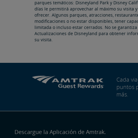
parques temáticos: Disneyland Park y Disney Calif
días le permitirá aprovechar al máximo su visita 
ofrecer. Algunos parques, atracciones, restaurante
modificaciones o no estar disponibles, tener capac
limitada o incluso estar cerrados. No se garantiza 
Actualizaciones de Disneyland para obtener info
su visita.
Cada vi
puntos 
más.
Descargue la Aplicación de Amtrak.