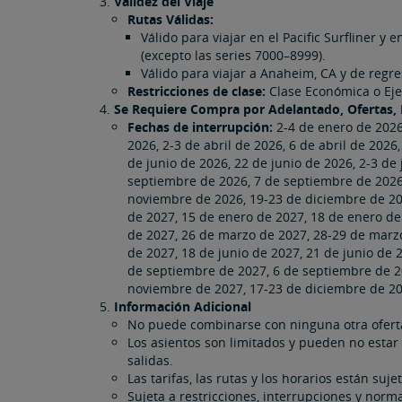
Validez del Viaje
Rutas Válidas:
Válido para viajar en el Pacific Surfliner 
(excepto las series 7000–8999).
Válido para viajar a Anaheim, CA y de regr
Restricciones de clase:
Clase Económica o Ejecutiv
Se Requiere Compra por Adelantado, Ofertas, F
Fechas de interrupción:
2-4 de enero de 2026
2026, 2-3 de abril de 2026, 6 de abril de 202
de junio de 2026, 22 de junio de 2026, 2-3 de j
septiembre de 2026, 7 de septiembre de 2026
noviembre de 2026, 19-23 de diciembre de 20
de 2027, 15 de enero de 2027, 18 de enero de
de 2027, 26 de marzo de 2027, 28-29 de marz
de 2027, 18 de junio de 2027, 21 de junio de 20
de septiembre de 2027, 6 de septiembre de 2
noviembre de 2027, 17-23 de diciembre de 20
Información Adicional
No puede combinarse con ninguna otra ofer
Los asientos son limitados y pueden no estar 
salidas.
Las tarifas, las rutas y los horarios están suj
Sujeta a restricciones, interrupciones y norm