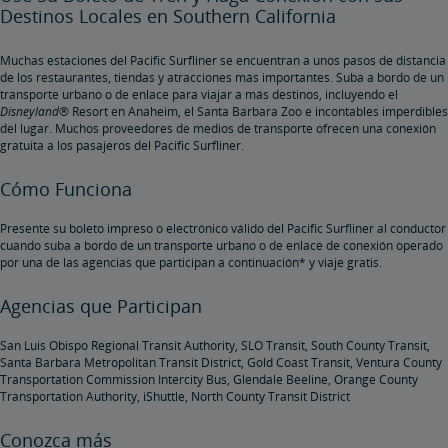
Destinos Locales en Southern California
Muchas estaciones del Pacific Surfliner se encuentran a unos pasos de distancia
de los restaurantes, tiendas y atracciones más importantes. Suba a bordo de un
transporte urbano o de enlace para viajar a más destinos, incluyendo el
Disneyland
® Resort en Anaheim, el Santa Barbara Zoo e incontables imperdibles
del lugar. Muchos proveedores de medios de transporte ofrecen una conexión
gratuita a los pasajeros del Pacific Surfliner.
Cómo Funciona
Presente su boleto impreso o electrónico válido del Pacific Surfliner al conductor
cuando suba a bordo de un transporte urbano o de enlace de conexión operado
por una de las agencias que participan a continuación* y viaje gratis.
Agencias que Participan
San Luis Obispo Regional Transit Authority, SLO Transit, South County Transit,
Santa Barbara Metropolitan Transit District, Gold Coast Transit, Ventura County
Transportation Commission Intercity Bus, Glendale Beeline, Orange County
Transportation Authority, iShuttle, North County Transit District
Conozca más