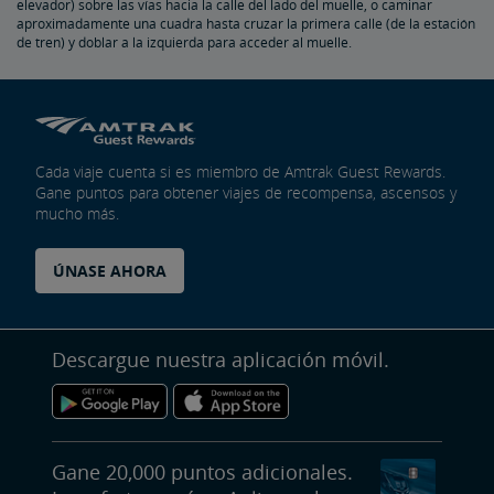
elevador) sobre las vías hacia la calle del lado del muelle, o caminar
aproximadamente una cuadra hasta cruzar la primera calle (de la estación
de tren) y doblar a la izquierda para acceder al muelle.
Cada viaje cuenta si es miembro de Amtrak Guest Rewards.
Gane puntos para obtener viajes de recompensa, ascensos y
mucho más.
ÚNASE AHORA
Descargue nuestra aplicación móvil.
Gane 20,000 puntos adicionales.