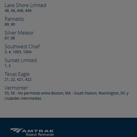
Lake Shore Limited
48, 49, 448, 449
Palmetto
89, 90
Silver Meteor
97, 98
Southwest Chief
3, 4, 1003, 1004
Sunset Limited
1, 2
Texas Eagle
21, 22, 421, 422
Vermonter
55, 56 - No permitido entre Boston, MA - South Station, Washington, DC y
ciudades intermedias.