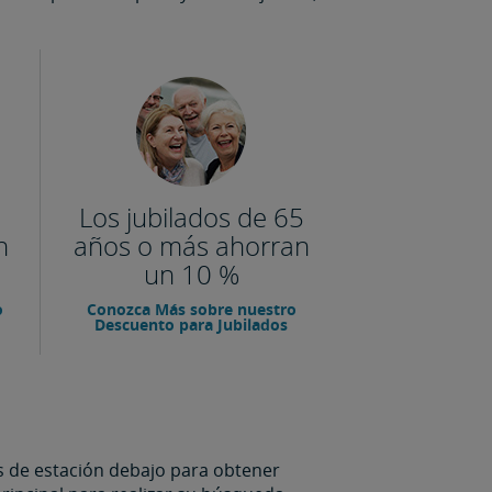
Los jubilados de 65
n
años o más ahorran
un 10 %
o
Conozca Más sobre nuestro
Descuento para Jubilados
s de estación debajo para obtener