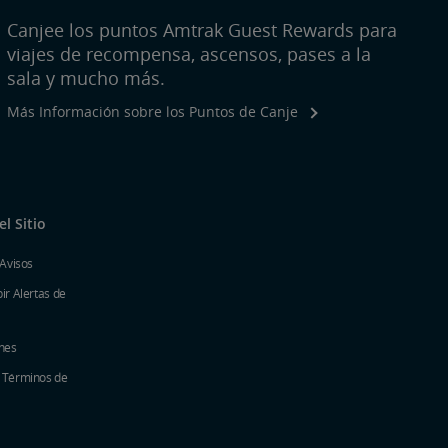
Canjee los puntos Amtrak Guest Rewards para
viajes de recompensa, ascensos, pases a la
sala y mucho más.
Más Información sobre los Puntos de Canje
l Sitio
 Avisos
ir Alertas de
nes
y Términos de