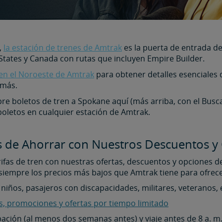
,
la estación de trenes de Amtrak
es la puerta de entrada de
 States y Canada con rutas que incluyen Empire Builder.
en el Noroeste de Amtrak
para obtener detalles esenciales d
 más.
e boletos de tren a Spokane aquí (más arriba, con el Busca
oletos en cualquier estación de Amtrak.
 de Ahorrar con Nuestros Descuentos y 
fas de tren con nuestras ofertas, descuentos y opciones de 
siempre los precios más bajos que Amtrak tiene para ofrece
niños, pasajeros con discapacidades, militares, veteranos, 
s, promociones y ofertas por tiempo limitado
ación (al menos dos semanas antes) y viaje antes de 8 a. m. 