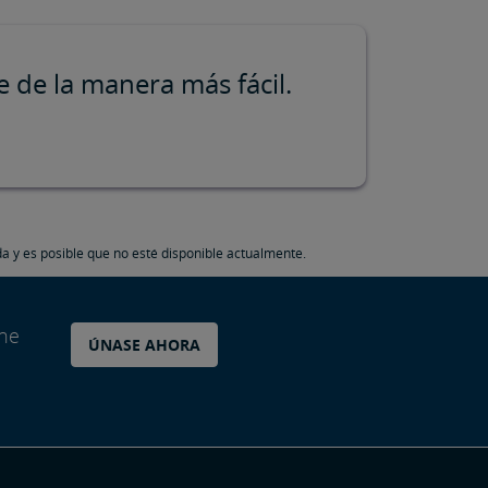
 de la manera más fácil.
da y es posible que no esté disponible actualmente.
ane
ÚNASE AHORA