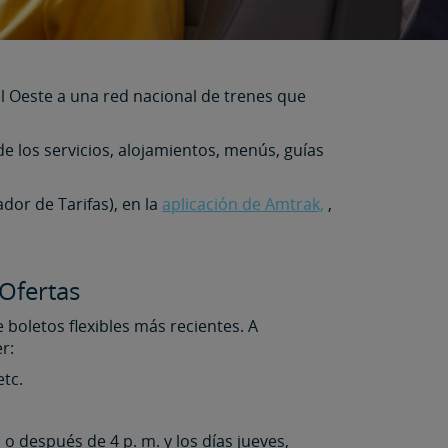
l Oeste a una red nacional de trenes que
e los servicios, alojamientos, menús, guías
dor de Tarifas), en la
aplicación de Amtrak,
,
Ofertas
boletos flexibles más recientes. A
r:
etc.
o después de 4 p. m. y los días jueves,