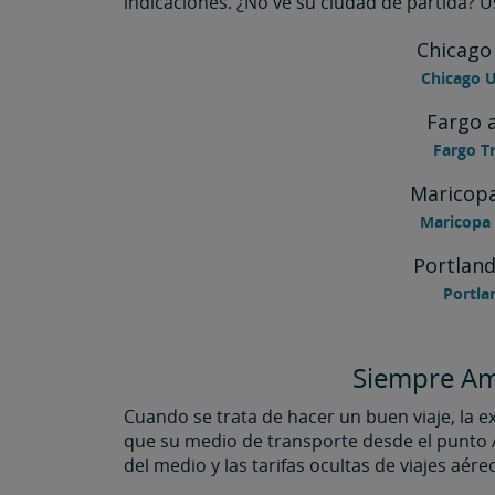
indicaciones. ¿No ve su ciudad de partida? U
Chicago
Chicago U
Fargo 
Fargo Tr
Maricop
Maricopa 
Portlan
Portla
Siempre Amt
Cuando se trata de hacer un buen viaje, la
que su medio de transporte desde el punto A
del medio y las tarifas ocultas de viajes aér