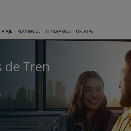
 VIAJE
PLANIFIQUE
ITINERARIOS
OFERTAS
 de Tren
*