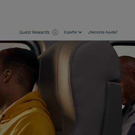
Guest Rewards
Español
¿Necesita Ayuda?