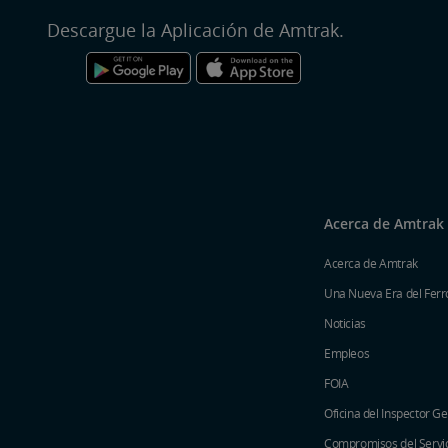
Descargue la Aplicación de Amtrak.
Acerca de Amtrak
Acerca de Amtrak
Una Nueva Era del Ferro
Noticias
Empleos
FOIA
Oficina del Inspector G
Compromisos del Servici