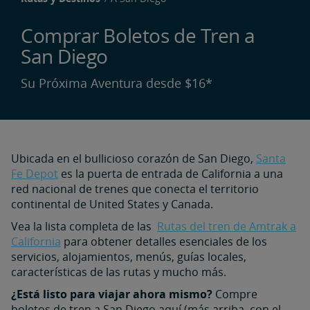
Comprar Boletos de Tren a
San Diego
Su Próxima Aventura desde $16*
Ubicada en el bullicioso corazón de San Diego,
Santa
Fe Depot
es la puerta de entrada de California a una
red nacional de trenes que conecta el territorio
continental de United States y Canada.
Vea la lista completa de las
Rutas del tren de Amtrak a
California
para obtener detalles esenciales de los
servicios, alojamientos, menús, guías locales,
características de las rutas y mucho más.
¿Está listo para viajar ahora mismo?
Compre
boletos de tren a San Diego aquí (más arriba, con el