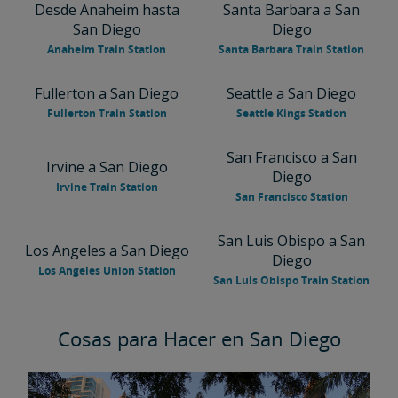
Desde Anaheim hasta
Santa Barbara a San
San Diego
Diego
Anaheim Train Station
Santa Barbara Train Station
Fullerton a San Diego
Seattle a San Diego
Fullerton Train Station
Seattle Kings Station
San Francisco a San
Irvine a San Diego
Diego
Irvine Train Station
San Francisco Station
San Luis Obispo a San
Los Angeles a San Diego
Diego
Los Angeles Union Station
San Luis Obispo Train Station
Cosas para Hacer en San Diego