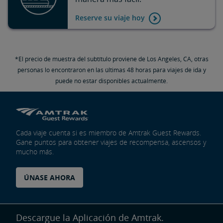
Reserve su viaje hoy
*El precio de muestra del subtítulo proviene de Los Angeles, CA, otras
personas lo encontraron en las últimas 48 horas para viajes de ida y
puede no estar disponibles actualmente.
Cada viaje cuenta si es miembro de Amtrak Guest Rewards.
Gane puntos para obtener viajes de recompensa, ascensos y
mucho más.
ÚNASE AHORA
Descargue la Aplicación de Amtrak.