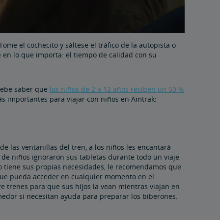
me el cochecito y sáltese el tráfico de la autopista o
rse en lo que importa: el tiempo de calidad con su
 debe saber que
los niños de 2 a 12 años reciben un 50 %
ás importantes para viajar con niños en Amtrak:
 las ventanillas del tren, a los niños les encantará
r de niños ignoraron sus tabletas durante todo un viaje
ño tiene sus propias necesidades, le recomendamos que
 que pueda acceder en cualquier momento en el
e trenes para que sus hijos la vean mientras viajan en
medor si necesitan ayuda para preparar los biberones.