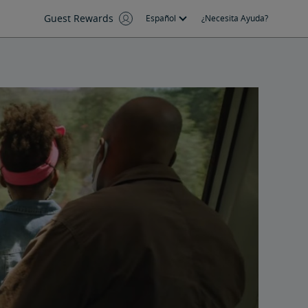
Guest Rewards
Español
¿Necesita Ayuda?