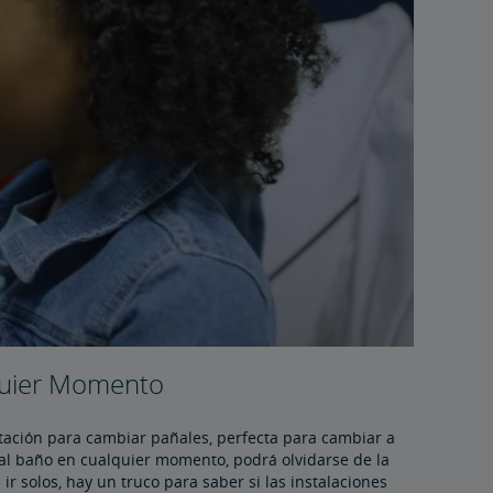
quier Momento
tación para cambiar pañales, perfecta para cambiar a
 al baño en cualquier momento, podrá olvidarse de la
r solos, hay un truco para saber si las instalaciones