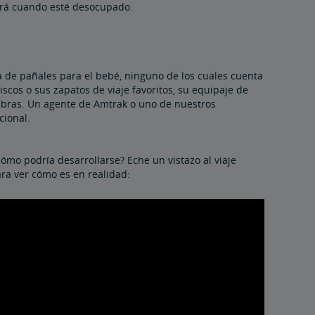
ará cuando esté desocupado.
a de pañales para el bebé, ninguno de los cuales cuenta
iscos o sus zapatos de viaje favoritos, su equipaje de
libras. Un agente de Amtrak o uno de nuestros
cional.
cómo podría desarrollarse? Eche un vistazo al viaje
ra ver cómo es en realidad: