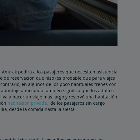
e Amtrak pedirá a los pasajeros que necesiten asistencia
po de reservación que hizo (es probable que para viajes
contrario, en algunos de los poco habituales trenes con
abordaje anticipado también significa que los adultos
i va a hacer un viaje más largo y reservó una habitación
ción
habitación privada,
de los pasajeros sin cargo
ilia, desde la comida hasta la siesta.
 sonido "chu-chu". A los niños les encanta oír las