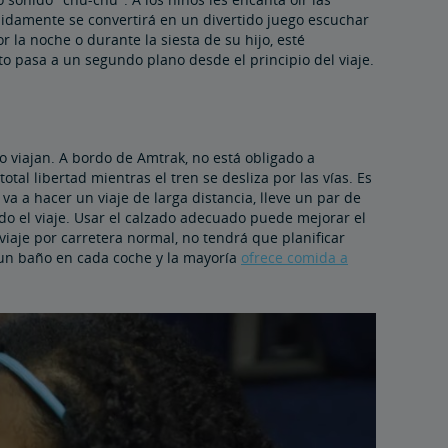
ápidamente se convertirá en un divertido juego escuchar
 la noche o durante la siesta de su hijo, esté
o pasa a un segundo plano desde el principio del viaje.
 viajan. A bordo de Amtrak, no está obligado a
al libertad mientras el tren se desliza por las vías. Es
a a hacer un viaje de larga distancia, lleve un par de
o el viaje. Usar el calzado adecuado puede mejorar el
 viaje por carretera normal, no tendrá que planificar
 un baño en cada coche y la mayoría
ofrece comida a