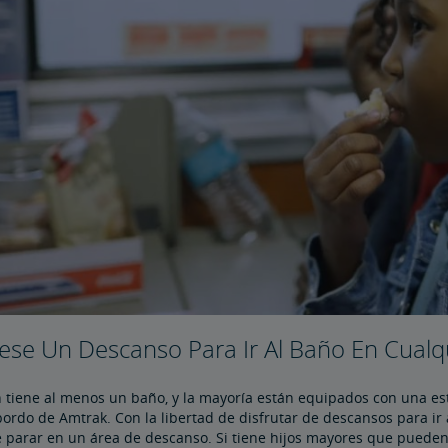
ese Un Descanso Para Ir Al Baño En Cual
 tiene al menos un baño, y la mayoría están equipados con una es
ordo de Amtrak. Con la libertad de disfrutar de descansos para ir
 parar en un área de descanso. Si tiene hijos mayores que pueden i