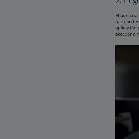
2. Lle
El personal
para poder 
aplicación
acceder a 